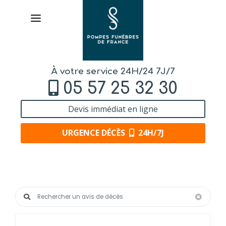
À votre service 24H/24 7J/7
05 57 25 32 30
Devis immédiat en ligne
URGENCE DÉCÈS
24H/7J
AVIS
DE DÉCÈS
Rechercher un avis de décès
Effacer
ORGANISER
DES OBSÈQUES