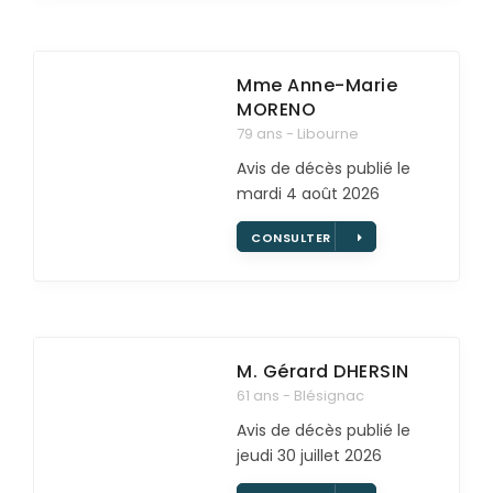
Rapatriement
Services aux familles
Mme Anne-Marie
MORENO
79 ans - Libourne
Avis de décès publié le
mardi 4 août 2026
CONSULTER
M. Gérard
DHERSIN
61 ans - Blésignac
Avis de décès publié le
jeudi 30 juillet 2026