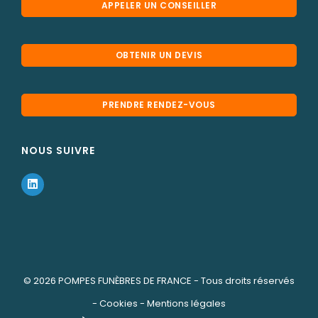
APPELER UN CONSEILLER
OBTENIR UN DEVIS
PRENDRE RENDEZ-VOUS
NOUS SUIVRE
© 2026
POMPES FUNÈBRES DE FRANCE
- Tous droits réservés
-
Cookies
-
Mentions légales