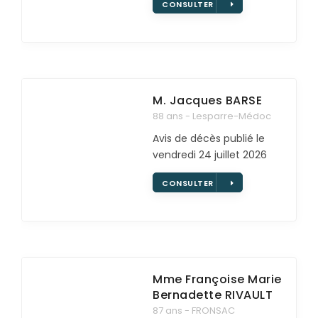
CONSULTER
M. Jacques
BARSE
88 ans - Lesparre-Médoc
Avis de décès publié le
vendredi 24 juillet 2026
CONSULTER
Mme Françoise Marie
Bernadette
RIVAULT
87 ans - FRONSAC