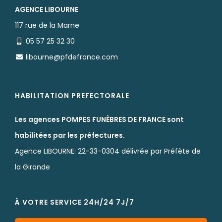
AGENCE LIBOURNE
117 rue de la Marne
05 57 25 32 30
libourne@pfdefrance.com
HABILITATION PREFECTORALE
Les agences POMPES FUNÈBRES DE FRANCE sont
habilitées par les préfectures.
Agence LIBOURNE: 22-33-0304 délivrée par Préfète de
la Gironde
À VOTRE SERVICE 24H/24 7J/7