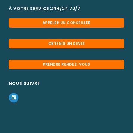
À VOTRE SERVICE 24H/24 7J/7
APPELER UN CONSEILLER
OBTENIR UN DEVIS
PRENDRE RENDEZ-VOUS
NOUS SUIVRE