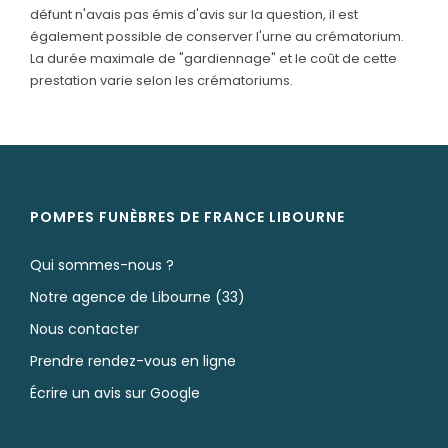
Rapatriement
défunt n'avais pas émis d'avis sur la question, il est
également possible de conserver l'urne au crématorium.
Services aux familles
La durée maximale de "gardiennage" et le coût de cette
prestation varie selon les crématoriums.
POMPES FUNÈBRES DE FRANCE LIBOURNE
Qui sommes-nous ?
Notre agence de Libourne (33)
Nous contacter
Prendre rendez-vous en ligne
Écrire un avis sur Google