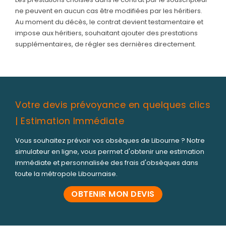
ne peuvent en aucun cas être modifiées par les héritiers.
Au moment du décès, le contrat devient testamentaire et
impose aux héritiers, souhaitant ajouter des prestations
supplémentaires, de régler ses dernières directement.
Votre devis prévoyance en quelques clics
| Estimation Immédiate
Vous souhaitez prévoir vos obsèques de Libourne ? Notre
simulateur en ligne, vous permet d'obtenir une estimation
immédiate et personnalisée des frais d'obsèques dans
toute la métropole Libournaise.
OBTENIR MON DEVIS