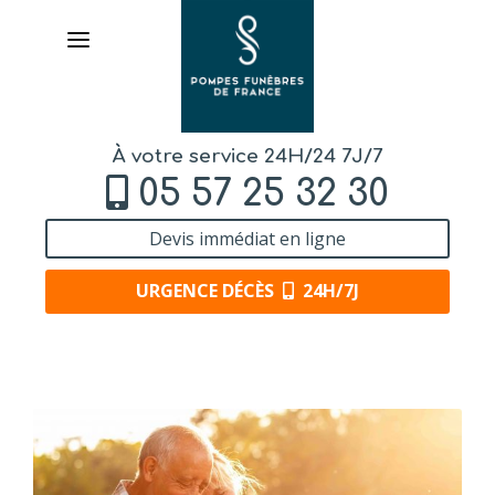
À votre service 24H/24 7J/7
05 57 25 32 30
Devis immédiat en ligne
URGENCE DÉCÈS
24H/7J
AVIS
DE DÉCÈS
ORGANISER
DES OBSÈQUES