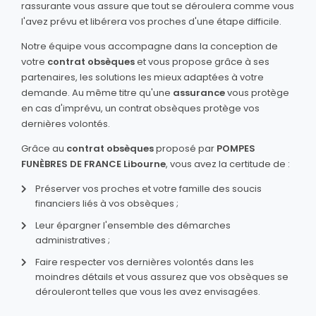
rassurante vous assure que tout se déroulera comme vous
l'avez prévu et libérera vos proches d'une étape difficile.
Notre équipe vous accompagne dans la conception de
votre
contrat obsèques
et vous propose grâce à ses
partenaires, les solutions les mieux adaptées à votre
demande. Au même titre qu'une
assurance
vous protège
en cas d'imprévu, un contrat obsèques protège vos
dernières volontés.
Grâce au
contrat obsèques
proposé par
POMPES
FUNÈBRES DE FRANCE Libourne
, vous avez la certitude de :
Préserver vos proches et votre famille des soucis
financiers liés à vos obsèques ;
Leur épargner l'ensemble des démarches
administratives ;
Faire respecter vos dernières volontés dans les
moindres détails et vous assurez que vos obsèques se
dérouleront telles que vous les avez envisagées.