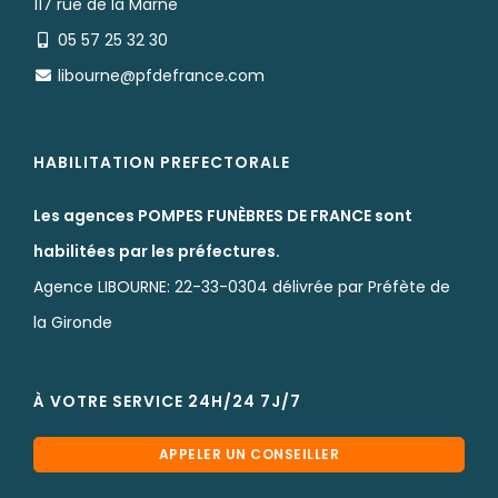
117 rue de la Marne
05 57 25 32 30
libourne@pfdefrance.com
HABILITATION PREFECTORALE
Les agences POMPES FUNÈBRES DE FRANCE sont
habilitées par les préfectures.
Agence LIBOURNE: 22-33-0304 délivrée par Préfète de
la Gironde
À VOTRE SERVICE 24H/24 7J/7
APPELER UN CONSEILLER