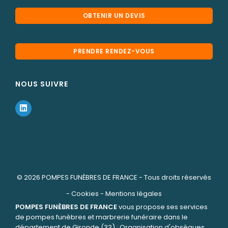
OBTENIR UN DEVIS
PRENDRE RENDEZ-VOUS
NOUS SUIVRE
© 2026
POMPES FUNÈBRES DE FRANCE
- Tous droits réservés
-
Cookies
-
Mentions légales
POMPES FUNÈBRES DE FRANCE
vous propose ses services
de pompes funèbres et marbrerie funéraire dans le
département de Gironde (33) : Organisation d'obsèques