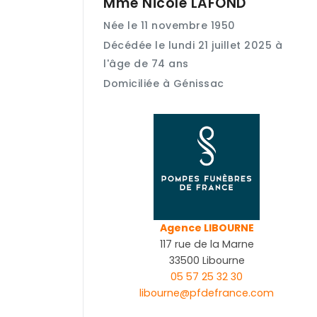
Mme Nicole
LAFOND
Née le 11 novembre 1950
Décédée le lundi 21 juillet 2025 à
l'âge de 74 ans
Domiciliée à Génissac
Agence LIBOURNE
117 rue de la Marne
33500 Libourne
05 57 25 32 30
libourne@pfdefrance.com