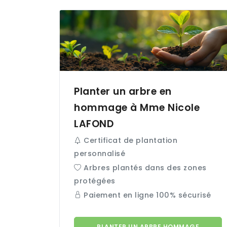
Planter un arbre en
hommage à Mme Nicole
LAFOND
Certificat de plantation
personnalisé
Arbres plantés dans des zones
protégées
Paiement en ligne 100% sécurisé
PLANTER UN ARBRE HOMMAGE