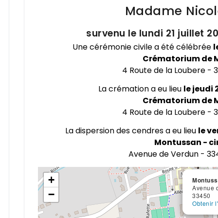
Madame Nico
survenu le lundi 21 juillet 
Une cérémonie civile a été célébrée
l
Crématorium de 
4 Route de la Loubere -
La crémation a eu lieu
le jeudi 
Crématorium de 
4 Route de la Loubere -
La dispersion des cendres a eu lieu
le ve
Montussan - ci
Avenue de Verdun - 3
+
Montussa
Avenue 
−
33450
Obtenir l