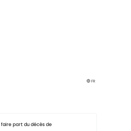
FR
 faire part du décès de