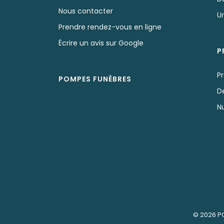
Nous contacter
U
Prendre rendez-vous en ligne
Écrire un avis sur Google
P
P
POMPES FUNÈBRES
D
N
© 2026
P