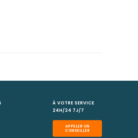
S
À VOTRE SERVICE
24H/24 7J/7
APPELER UN
CONSEILLER